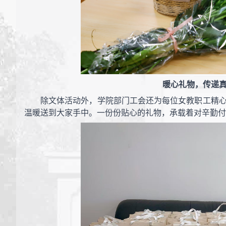
暖心礼物，传递
除文体活动外，学院部门工会还为每位女教职工精
温暖送到大家手中。一份份贴心的礼物，承载着对辛勤付