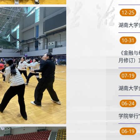
12-25
湖南大学
10-31
《金融与
月修订）
07-19
湖南大学
06-24
学院举行
06-19