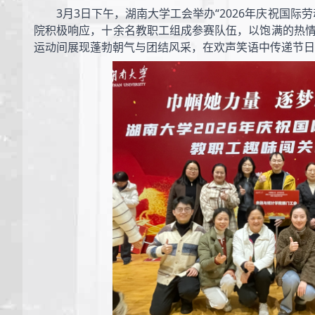
3月3日下午，湖南大学工会举办“2026年庆祝国际
院积极响应，十余名教职工组成参赛队伍，以饱满的热
运动间展现蓬勃朝气与团结风采，在欢声笑语中传递节日