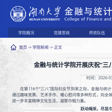
学院概况
党建思政
师资队伍
首页
->
学院新闻
-> 正文
金融与统计学院开展庆祝“三
时间：2026-03
在第116个“三八”国际妇女节到来之际，金融与
通过趣味竞赛、艺术手作、暖心慰问等多种形式，向全
进一步丰富精神文化生活，凝聚巾帼力量。
跃动绳采，尽显