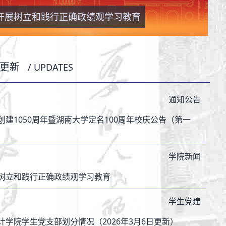
开展树立和践行正确政绩观学习教育
开展树立和践行正确政绩观学习教育
开展树立和践行正确政绩观学习教育
更新
/ UPDATES
通知公告
创建1050周年暨湖南大学定名100周年校庆公告（第一
学院新闻
树立和践行正确政绩观学习教育
学生党建
计学院学生党支部划分情况（2026年3月6日更新）