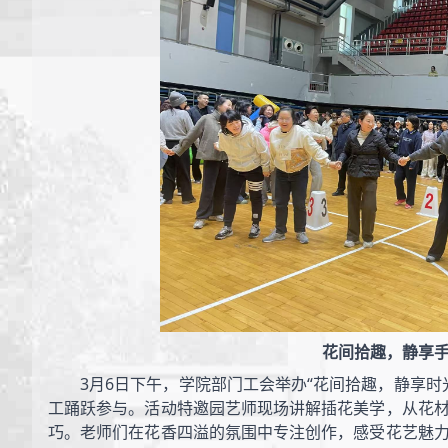
花间拾趣，静享
3月6日下午，学院部门工会举办“花间拾趣，静享时
工踊跃参与。活动特邀园艺师现场讲解插花美学，从花
巧。老师们在花香四溢的氛围中专注创作，感受花艺魅