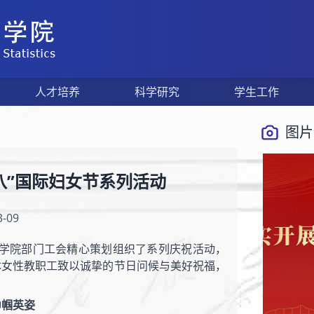
人才培养
科学研究
学生工作
图片
八”国际妇女节系列活动
-09
统计学院部门工会精心策划组织了系列庆祝活动，
体女性教职工致以诚挚的节日问候与美好祝福，
巾帼英姿