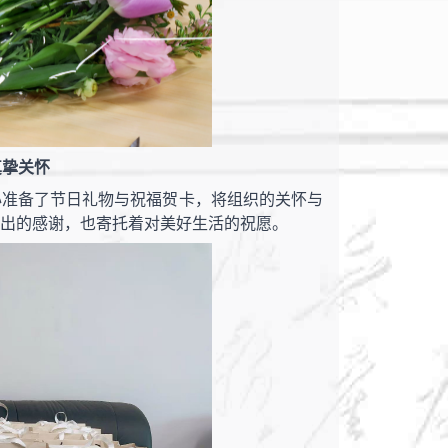
真挚关怀
心准备了节日礼物与祝福贺卡，将组织的关怀与
出的感谢，也寄托着对美好生活的祝愿。