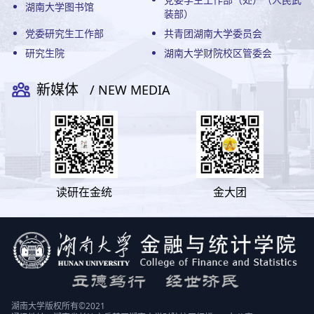
湖南大学图书馆
装部）
党委研究生工作部
共青团湖南大学委员会
研究生院
湖南大学财院校区管委会
新媒体
/ NEW MEDIA
读研在金统
金大团
湖南大学版权所有©2021