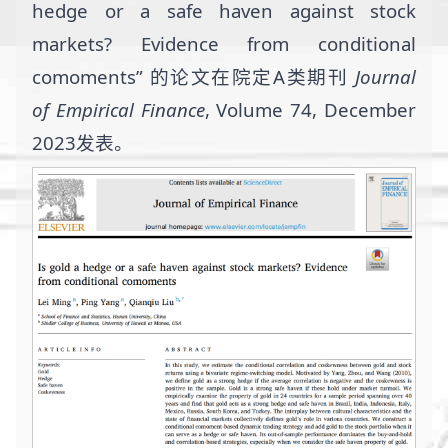
hedge or a safe haven against stock
markets? Evidence from conditional
comoments” 的论文在院定A类期刊
Journal
of Empirical Finance
, Volume 74, December
2023发表。