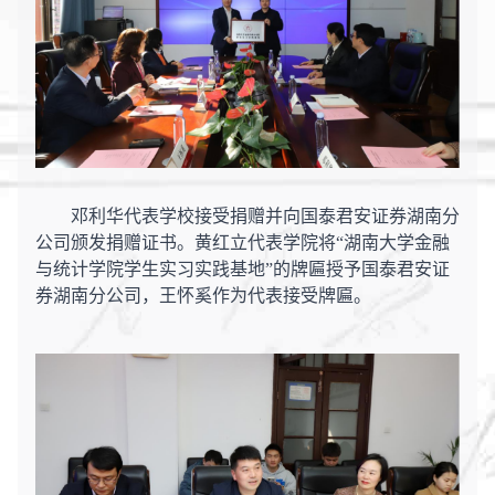
邓利华代表学校接受捐赠并向国泰君安证券湖南分
公司颁发捐赠证书。黄红立代表学院将
“湖南大学金融
与统计学院学生实习实践基地”的牌匾授予国泰君安证
券湖南分公司，王怀奚作为代表接受牌匾。