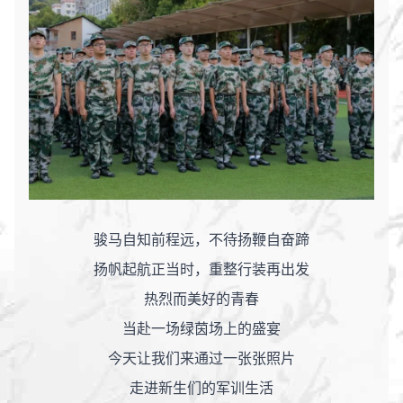
骏马自知前程远，不待扬鞭自奋蹄
扬帆起航正当时，重整行装再出发
热烈而美好的青春
当赴一场绿茵场上的盛宴
今天让我们来通过一张张照片
走进新生们的军训生活