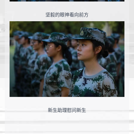
坚毅的眼神看向前方
新生助理慰
问新生