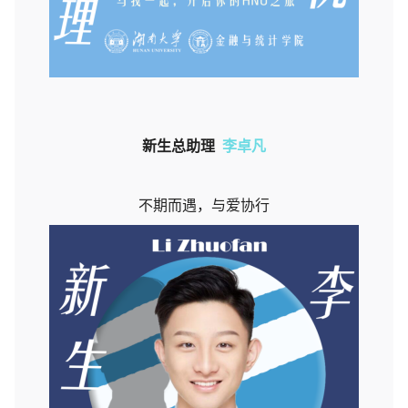
新生总助理
李卓凡
不期而遇，与爱协行