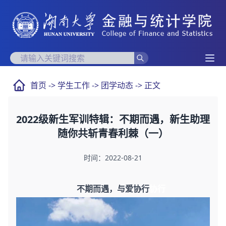
首页
->
学生工作
->
团学动态
-> 正文
2022级新生军训特辑：不期而遇，新生助理
随你共斩青春利棘（一）
时间：2022-08-21
不期而遇，与爱协行
协行