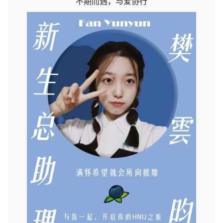
不期而遇，与爱协行