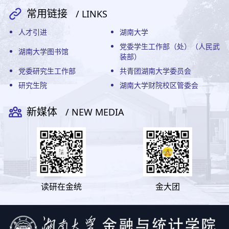
常用链接
/ LINKS
人才引进
湖南大学
党委学生工作部（处）（人民武
湖南大学图书馆
装部）
党委研究生工作部
共青团湖南大学委员会
研究生院
湖南大学财院校区管委会
新媒体
/ NEW MEDIA
读研在金统
金大团