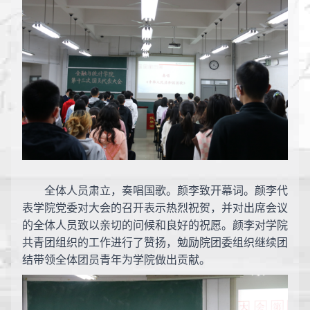
全体人员肃立，奏唱国歌。颜李致开幕词。颜李代
表学院党委对大会的召开表示热烈祝贺，并对出席会议
的全体人员致以亲切的问候和良好的祝愿。颜李对
学院
共青团组织的工作进行了赞扬，勉励院团委组织继续团
结带领全体团员青年为学院做出贡献。