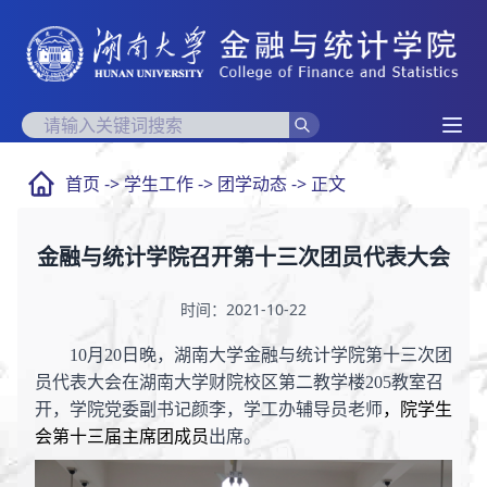
首页
->
学生工作
->
团学动态
-> 正文
金融与统计学院召开第十三次团员代表大会
时间：2021-10-22
10月2
0
日晚，湖南大学金融与统计学院第十三次团
员代表大会在湖南大学财院校区第二教学楼
205
教室召
开，学院党委副书记颜李，学工办
辅导员老师
，院学生
会第十三届主席团成员
出席
。