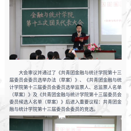
大会审议并通过了《共青团金融与统计学院第十三
届委员会委员选举办法（草案）》、《共青团金融与统
计学院第十三届委员会委员选举监票人、总监票人名单
（草案）》及《共青团金融与统计学院第十三届委员会
委员候选人名单（草案）》后进入重要议程：共青团金
融与统计学院第十三届委员会委员的竞选。