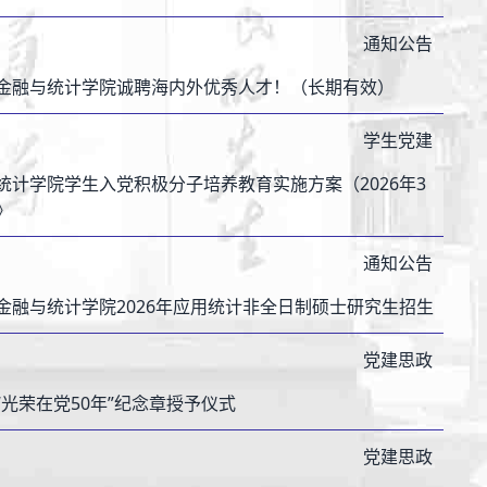
通知公告
金融与统计学院诚聘海内外优秀人才！（长期有效）
学生党建
统计学院学生入党积极分子培养教育实施方案（2026年3
》
通知公告
金融与统计学院2026年应用统计非全日制硕士研究生招生
党建思政
“光荣在党50年”纪念章授予仪式
党建思政