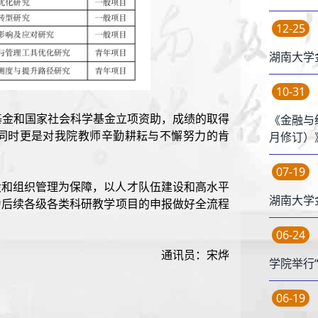
12-25
湖南大学
10-31
基金和国家社会科学基金立项资助，成绩的取得
《金融与
同时更是对我院教师辛勤耕耘与不懈努力的肯
月修订）
07-19
设和组织管理为保障，以人才队伍建设和高水平
湖南大学
为后续各级各类科研教学项目的申报做好全流程
06-24
通讯员：宋烨
学院举行
06-19