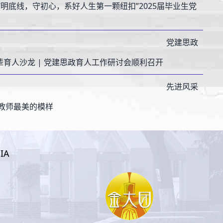
“明底线，守初心，系好人生第一颗纽扣”2025届毕业生党
党建思政
朋辈育人沙龙 | 党建思政育人工作研讨会顺利召开
先进风采
教师最美的模样
IA