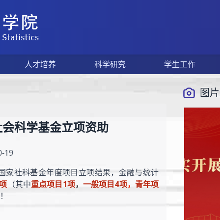
人才培养
科学研究
学生工作
图片
社会科学基金立项资助
-19
年国家社科基金年度项目立项结果，金融与统计
项
（其中
重点项目1项
，
一般项目4项
，
青年项
贺！