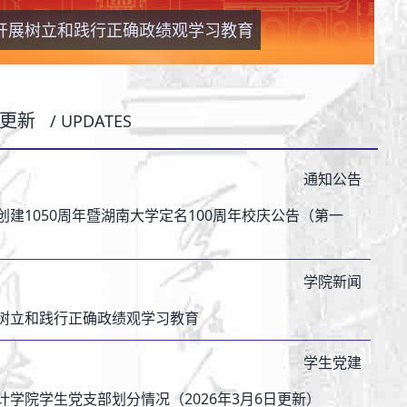
开展树立和践行正确政绩观学习教育
开展树立和践行正确政绩观学习教育
开展树立和践行正确政绩观学习教育
更新
/ UPDATES
通知公告
创建1050周年暨湖南大学定名100周年校庆公告（第一
学院新闻
树立和践行正确政绩观学习教育
学生党建
计学院学生党支部划分情况（2026年3月6日更新）